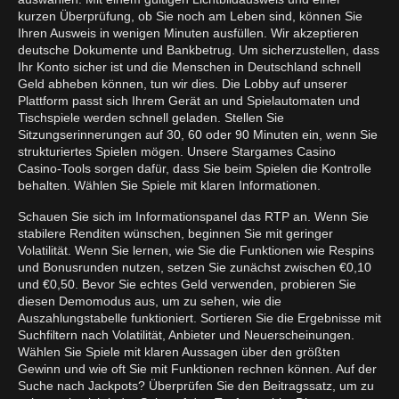
kurzen Überprüfung, ob Sie noch am Leben sind, können Sie
Ihren Ausweis in wenigen Minuten ausfüllen. Wir akzeptieren
deutsche Dokumente und Bankbetrug. Um sicherzustellen, dass
Ihr Konto sicher ist und die Menschen in Deutschland schnell
Geld abheben können, tun wir dies. Die Lobby auf unserer
Plattform passt sich Ihrem Gerät an und Spielautomaten und
Tischspiele werden schnell geladen. Stellen Sie
Sitzungserinnerungen auf 30, 60 oder 90 Minuten ein, wenn Sie
strukturiertes Spielen mögen. Unsere Stargames Casino
Casino-Tools sorgen dafür, dass Sie beim Spielen die Kontrolle
behalten. Wählen Sie Spiele mit klaren Informationen.
Schauen Sie sich im Informationspanel das RTP an. Wenn Sie
stabilere Renditen wünschen, beginnen Sie mit geringer
Volatilität. Wenn Sie lernen, wie Sie die Funktionen wie Respins
und Bonusrunden nutzen, setzen Sie zunächst zwischen €0,10
und €0,50. Bevor Sie echtes Geld verwenden, probieren Sie
diesen Demomodus aus, um zu sehen, wie die
Auszahlungstabelle funktioniert. Sortieren Sie die Ergebnisse mit
Suchfiltern nach Volatilität, Anbieter und Neuerscheinungen.
Wählen Sie Spiele mit klaren Aussagen über den größten
Gewinn und wie oft Sie mit Funktionen rechnen können. Auf der
Suche nach Jackpots? Überprüfen Sie den Beitragssatz, um zu