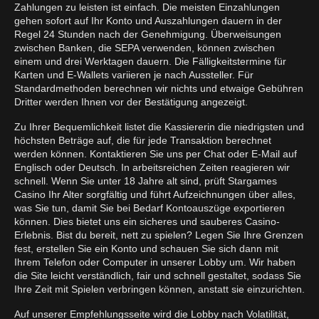
Zahlungen zu leisten ist einfach. Die meisten Einzahlungen
gehen sofort auf Ihr Konto und Auszahlungen dauern in der
Regel 24 Stunden nach der Genehmigung. Überweisungen
zwischen Banken, die SEPA verwenden, können zwischen
einem und drei Werktagen dauern. Die Fälligkeitstermine für
Karten und E-Wallets variieren je nach Aussteller. Für
Standardmethoden berechnen wir nichts und etwaige Gebühren
Dritter werden Ihnen vor der Bestätigung angezeigt.
Zu Ihrer Bequemlichkeit listet die Kassiererin die niedrigsten und
höchsten Beträge auf, die für jede Transaktion berechnet
werden können. Kontaktieren Sie uns per Chat oder E-Mail auf
Englisch oder Deutsch. In arbeitsreichen Zeiten reagieren wir
schnell. Wenn Sie unter 18 Jahre alt sind, prüft Stargames
Casino Ihr Alter sorgfältig und führt Aufzeichnungen über alles,
was Sie tun, damit Sie bei Bedarf Kontoauszüge exportieren
können. Dies bietet uns ein sicheres und sauberes Casino-
Erlebnis. Bist du bereit, nett zu spielen? Legen Sie Ihre Grenzen
fest, erstellen Sie ein Konto und schauen Sie sich dann mit
Ihrem Telefon oder Computer in unserer Lobby um. Wir haben
die Site leicht verständlich, fair und schnell gestaltet, sodass Sie
Ihre Zeit mit Spielen verbringen können, anstatt sie einzurichten.
Auf unserer Empfehlungsseite wird die Lobby nach Volatilität,