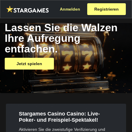
Anmelden
Registrieren
Lassen Sie die Walzen
Ihre Aufregung
entfachen.
Jetzt spielen
Stargames Casino Casino: Live-
Poker- und Freispiel-Spektakel!
Aktivieren Sie die zweistufige Verifizierung und