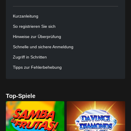
Kurzanleitung
So registrieren Sie sich
Hinweise zur Überprüfung
Schnelle und sichere Anmeldung
Zugriff in Schritten
Tipps zur Fehlerbehebung
Spielen Sie Spielautomaten, Tischspiele und Live-
Dealer
So wählen Sie die richtigen Slots, Tische und Live-Hosts
Top-Spiele
aus
Boni und Cashback
Verwenden von Promo-Codes
So lösen Sie Ihren Bonuscode ein