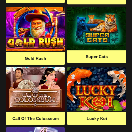
Super Cats
Gold Rush
Call Of The Colosseum
Lucky Koi