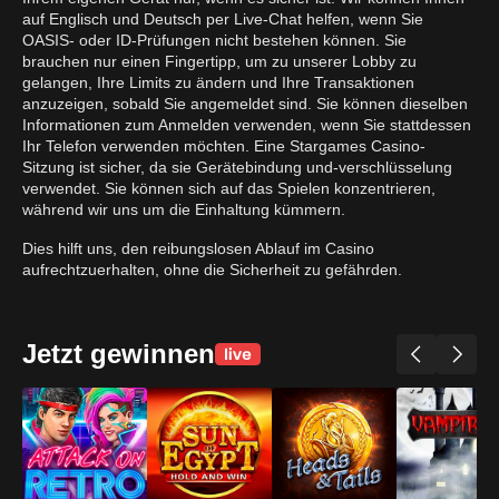
auf Englisch und Deutsch per Live-Chat helfen, wenn Sie
OASIS- oder ID-Prüfungen nicht bestehen können. Sie
brauchen nur einen Fingertipp, um zu unserer Lobby zu
gelangen, Ihre Limits zu ändern und Ihre Transaktionen
anzuzeigen, sobald Sie angemeldet sind. Sie können dieselben
Informationen zum Anmelden verwenden, wenn Sie stattdessen
Ihr Telefon verwenden möchten. Eine Stargames Casino-
Sitzung ist sicher, da sie Gerätebindung und-verschlüsselung
verwendet. Sie können sich auf das Spielen konzentrieren,
während wir uns um die Einhaltung kümmern.
Dies hilft uns, den reibungslosen Ablauf im Casino
aufrechtzuerhalten, ohne die Sicherheit zu gefährden.
Jetzt gewinnen