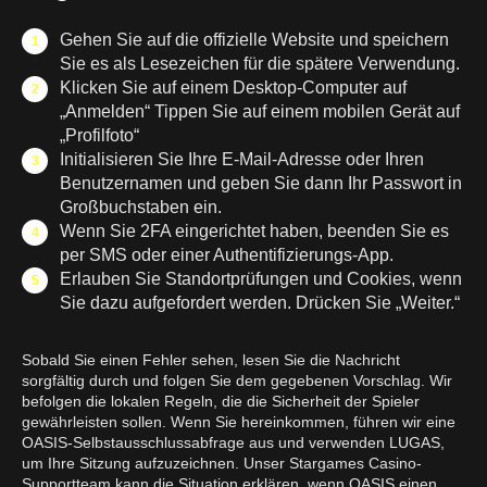
Gehen Sie auf die offizielle Website und speichern
Sie es als Lesezeichen für die spätere Verwendung.
Klicken Sie auf einem Desktop-Computer auf
„Anmelden“ Tippen Sie auf einem mobilen Gerät auf
„Profilfoto“
Initialisieren Sie Ihre E-Mail-Adresse oder Ihren
Benutzernamen und geben Sie dann Ihr Passwort in
Großbuchstaben ein.
Wenn Sie 2FA eingerichtet haben, beenden Sie es
per SMS oder einer Authentifizierungs-App.
Erlauben Sie Standortprüfungen und Cookies, wenn
Sie dazu aufgefordert werden. Drücken Sie „Weiter.“
Sobald Sie einen Fehler sehen, lesen Sie die Nachricht
sorgfältig durch und folgen Sie dem gegebenen Vorschlag. Wir
befolgen die lokalen Regeln, die die Sicherheit der Spieler
gewährleisten sollen. Wenn Sie hereinkommen, führen wir eine
OASIS-Selbstausschlussabfrage aus und verwenden LUGAS,
um Ihre Sitzung aufzuzeichnen. Unser Stargames Casino-
Supportteam kann die Situation erklären, wenn OASIS einen