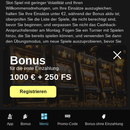
Slot-Spiel mit geringer Volatilität und Ihren
Willkommensdrehungen, um Ihre Einsätze auszugleichen;
halten Sie Ihre Einsätze unter €2, während der Bonus aktiv ist;
überprüfen Sie die Liste der Spiele, die nicht berechtigt sind,
bevor Sie beginnen; und verpassen Sie nicht das Cashback-
Anspruchsfenster am Montag. Fügen Sie ein Turnier mit Spielen
hinzu, die Sie bereits spielen können, und verwenden Sie dann
den Übungsmodus, um neue Spiele auszuprobieren, bevor Sie
sie im wirklichen Leben spielen.
Bonus
Wenn Sie Hilfe bei irgendetwas in der Casino-Lobby benötigen,
ist unser Support-Team bereit zu helfen. Alle Salden und Preise
werden in € angezeigt. Für die Nutzung unserer Promos fallen
für die erste Einzahlung
keine versteckten Kosten oder Gebühren an. Um personalisierte
1000 € + 250 FS
Angebote zu erhalten, aktivieren Sie Benachrichtigungen und
füllen Sie Ihre Kontoeinstellungen aus. Dadurch können wir Sie
mit Stargames Casino-Events und-Prämien in Kontakt bringen,
Registrieren
die Ihnen wirklich Spaß machen werden. Muss 18 oder älter
sein. Missbrauchen Sie Ihre Privilegien nicht.
App
Bonus
Menü
Promo-Code
Bonus ohne Einzahlung