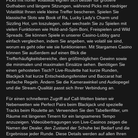
Picks mit hoher Volatilität eignen sich besser für größere
Guthaben und längere Sitzungen, während Picks mit niedriger
Volatilität Ihnen viele kleine Treffer bescheren. Spielen Sie
klassische Slots wie Book of Ra, Lucky Lady's Charm und
Sizzling Hot, um loszulegen, oder wechseln Sie zu Spielen mit
vielen Funktionen wie Hold-and-Spin-Boni, Freispielen und Wild
Spreads. Sie können Spiele in unserer Casino-Lobby ganz
einfach vergleichen, indem Sie angeben, wie volatil sie sind,
worum es geht oder wie sie funktionieren. Mit Stargames Casino
können Sie außerdem auf einen Blick die
Trefferhäufigkeitsbereiche, den größtmöglichen Gewinn sowie
die minimalen und maximalen Einsätze sehen. Benötigen Sie
einen gehosteten Tisch? Live-Roulette hat kurze Runden,
Blackjack hat kurze Entscheidungsfenster und Baccarat hat
einfache Regeln. Ändern Sie die Kamerawinkel und Audiopegel
und die Stream-Qualität passt sich Ihrer Verbindung an.
Für einen schnelleren Zugriff auf Call-Wetten bieten wir
Nebenwetten wie Perfect Pairs beim Blackjack und spezielle
Tracks beim Roulette an. Verwenden Sie den Tabellenfilter, um
Räume mit längeren Timern für ein langsameres Tempo
anzuzeigen. Videoübertragungen von Live-Casinos zeigen die
Namen der Dealer, den Zustand der Schuhe bei Bedarf und die
Ergebnisse jeder Runde. Diese Details werden auf allen Ihren