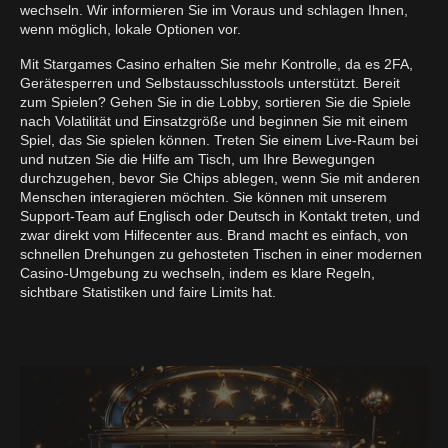
wechseln. Wir informieren Sie im Voraus und schlagen Ihnen,
wenn möglich, lokale Optionen vor.
Mit Stargames Casino erhalten Sie mehr Kontrolle, da es 2FA,
Gerätesperren und Selbstausschlusstools unterstützt. Bereit
zum Spielen? Gehen Sie in die Lobby, sortieren Sie die Spiele
nach Volatilität und Einsatzgröße und beginnen Sie mit einem
Spiel, das Sie spielen können. Treten Sie einem Live-Raum bei
und nutzen Sie die Hilfe am Tisch, um Ihre Bewegungen
durchzugehen, bevor Sie Chips ablegen, wenn Sie mit anderen
Menschen interagieren möchten. Sie können mit unserem
Support-Team auf Englisch oder Deutsch in Kontakt treten, und
zwar direkt vom Hilfecenter aus. Brand macht es einfach, von
schnellen Drehungen zu gehosteten Tischen in einer modernen
Casino-Umgebung zu wechseln, indem es klare Regeln,
sichtbare Statistiken und faire Limits hat.