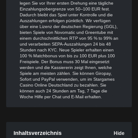
legen Sie vor Ihrer ersten Drehung eine tägliche
Einzahlungsobergrenze von 50–100 EUR fest.
Dadurch bleibt das Spiel unter Kontrolle und die
Auszahlungen erfolgen pünktlich. Wir verfügen
über eine Lizenz der deutschen Regierung (GGL),
bieten Spiele von Novomatic und Greentube mit
einem durchschnittlichen RTP von 95 % to 99% an
und verarbeiten SEPA-Auszahlungen 24 bis 48
Stunden nach KYC. Neue Spieler erhalten einen
100 % Matchbonus von bis zu 100 EUR plus 100
Freispiele. Der Bonus muss 30 Mal eingesetzt
werden und die Kassiererin zeigt Ihnen, welche
Spiele am meisten zählen. Sie können Giropay,
Sofort und PayPal verwenden, um im Stargames
Casino Online Deutschland zu bezahlen. Sie
können auch 24 Stunden am Tag, 7 Tage die
Woche Hilfe per Chat und E-Mail erhalten.
Inhaltsverzeichnis
Hide