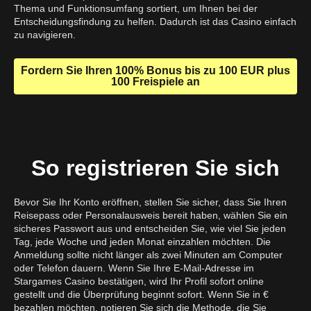
Thema und Funktionsumfang sortiert, um Ihnen bei der
Entscheidungsfindung zu helfen. Dadurch ist das Casino einfach
zu navigieren.
Fordern Sie Ihren 100% Bonus bis zu 100 EUR plus
100 Freispiele an
So registrieren Sie sich
Bevor Sie Ihr Konto eröffnen, stellen Sie sicher, dass Sie Ihren
Reisepass oder Personalausweis bereit haben, wählen Sie ein
sicheres Passwort aus und entscheiden Sie, wie viel Sie jeden
Tag, jede Woche und jeden Monat einzahlen möchten. Die
Anmeldung sollte nicht länger als zwei Minuten am Computer
oder Telefon dauern. Wenn Sie Ihre E-Mail-Adresse im
Stargames Casino bestätigen, wird Ihr Profil sofort online
gestellt und die Überprüfung beginnt sofort. Wenn Sie in €
bezahlen möchten, notieren Sie sich die Methode, die Sie