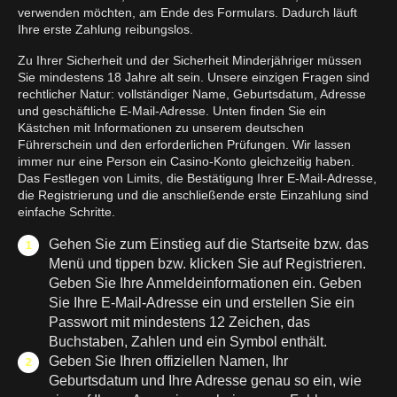
verwenden möchten, am Ende des Formulars. Dadurch läuft
Ihre erste Zahlung reibungslos.
Zu Ihrer Sicherheit und der Sicherheit Minderjähriger müssen
Sie mindestens 18 Jahre alt sein. Unsere einzigen Fragen sind
rechtlicher Natur: vollständiger Name, Geburtsdatum, Adresse
und geschäftliche E-Mail-Adresse. Unten finden Sie ein
Kästchen mit Informationen zu unserem deutschen
Führerschein und den erforderlichen Prüfungen. Wir lassen
immer nur eine Person ein Casino-Konto gleichzeitig haben.
Das Festlegen von Limits, die Bestätigung Ihrer E-Mail-Adresse,
die Registrierung und die anschließende erste Einzahlung sind
einfache Schritte.
Gehen Sie zum Einstieg auf die Startseite bzw. das
Menü und tippen bzw. klicken Sie auf Registrieren.
Geben Sie Ihre Anmeldeinformationen ein. Geben
Sie Ihre E-Mail-Adresse ein und erstellen Sie ein
Passwort mit mindestens 12 Zeichen, das
Buchstaben, Zahlen und ein Symbol enthält.
Geben Sie Ihren offiziellen Namen, Ihr
Geburtsdatum und Ihre Adresse genau so ein, wie