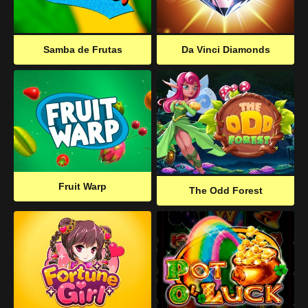
Wichtige Regeln
Mobile App
Samba de Frutas
Da Vinci Diamonds
Installation und unterstützte Geräte
Exklusive VIP-Prämien
VIP-Levels und monatliche Ziele
Was Sie auf jeder Ebene erhalten
Sicherheit: Sichere Zahlungen und Spielerschutz
Fruit Warp
Verantwortungsvolles Spielen
The Odd Forest
Wie wir Ihnen helfen können, die Verantwortung zu
übernehmen
Tipps für Boni und Auszahlungen