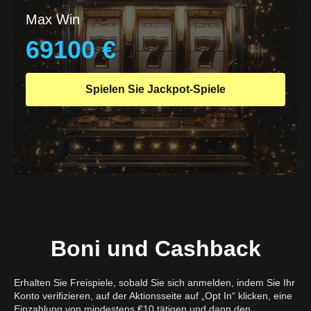
Max Win
69100 €
Spielen Sie Jackpot-Spiele
Boni und Cashback
Erhalten Sie Freispiele, sobald Sie sich anmelden, indem Sie Ihr
Konto verifizieren, auf der Aktionsseite auf „Opt In“ klicken, eine
Einzahlung von mindestens €10 tätigen und dann den