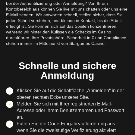
bei der Authentifizierung oder Anmeldung? Von Ihrem
Kontobereich aus können Sie live mit uns chatten oder uns eine
E-Mail senden. Wir antworten schnell, stellen sicher, dass Sie
jeden Schritt verstehen, und bleiben in Kontakt, bis die Arbeit
erledigt ist. Sie können sich auf das Spielen konzentrieren,
während wir hinter den Kulissen die Schecks im Casino
durchführen. Ihre Privatsphäre, Sicherheit in € und Compliance
stehen immer im Mittelpunkt von Stargames Casino.
Schnelle und sichere
Anmeldung
Klicken Sie auf die Schaltfläche „Anmelden“ in der
oberen rechten Ecke unserer Site.
Melden Sie sich mit Ihrer registrierten E-Mail-
Adresse oder Ihrem Benutzernamen und Passwort
an.
Füllen Sie die Code-Eingabeaufforderung aus,
wenn Sie die zweistufige Verifizierung aktiviert