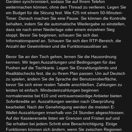
Geräten synchronisiert, sodass Sie auf Ihrem Telefon
weitermachen können, ohne den Thread zu verlieren. Legen Sie
ein Budget für die Sitzung fest. Wie €25 mit einem 50-Minuten-
Timer. Danach machen Sie eine Pause. Sie können die Kontrolle
behalten, indem Sie die automatische Wiedergabe so einstellen,
dass sie nach einer Niederlage oder einem einzelnen Sieg
stoppt. Bevor Sie beginnen, schauen Sie sich das
Informationspanel an. Schauen Sie sich den RTP-Bereich, die
Anzahl der Gewinnlinien und die Funktionsauslöser an.
Bevor Sie an den Tisch gehen, lernen Sie die Hausordnung
kennen. Wir legen Auszahlungen und Bedingungen für das
Pushen auf die Tischkarte. Legen Sie Einzahlungslimits und
Realitätschecks fest, die zu Ihrem Plan passen. Um auf Deutsch
zu spielen, ändern Sie die Sprache der Benutzeroberfläche,
bevor Sie sich einer realen Tabelle anschließen. Zahlungen zu
leisten ist einfach. Mindesteinzahlungen beginnen
normalerweise bei €10 und vertrauenswürdige Anbieter bieten
Sofortkredite an. Auszahlungen werden nach Überprüfung
bearbeitet. Nach der Genehmigung werden die meisten E-
Wallet-Auszahlungen innerhalb von 24 Stunden abgeschlossen.
Auf der Kassiererseite listen wir Grenzen und Fristen auf und
Sie erhalten bei jedem Schritt eine Benachrichtigung. Einige
Funktionen können sich ändern, wenn Sie zwischen Regionen