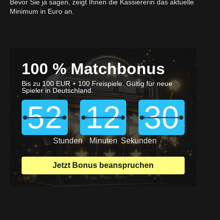
Bevor Sie ja sagen, zeigt Ihnen die Kassiererin das aktuelle
Minimum in Euro an.
100 % Matchbonus
Bis zu 100 EUR + 100 Freispiele. Gültig für neue
Spieler in Deutschland.
52
12
28
Stunden
Minuten
Sekunden
Jetzt Bonus beanspruchen