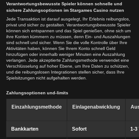
Verantwortungsbewusste Spieler können schnelle und
sichere Zahlungsoptionen im Stargames Casino nutzen
Jede Transaktion ist darauf ausgelegt, Ihr Erlebnis reibungslos,
privat und sicher zu gestalten. Verantwortungsbewusste Spieler
können sich entspannen und das Spiel genießen, ohne sich um
ihre Konten kümmern zu müssen, denn Ein- und Auszahlungen
sind schnell und sicher. Wenn Sie die volle Kontrolle über Ihre
Aktivitäten haben, können Sie Ihrem Konto schnell Geld
hinzufügen oder innerhalb weniger Minuten eine Auszahlung
verlangen. Jede akzeptierte Zahlungsmethode verwendet eine
Verschlüsselung auf hoher Ebene, um Ihre Daten zu schützen,
und die reibungslosen Integrationen stellen sicher, dass Ihre
Spielsitzungen nicht aufgehalten werden.
Zahlungsoptionen und-limits
Einzahlungsmethode
Einlagenabwicklung
Aus
Bankkarten
Sofort
1-3