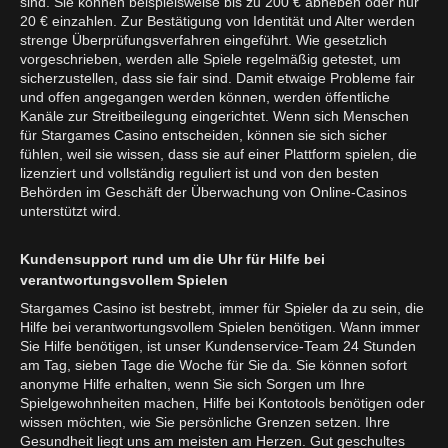
sind. Sie können beispielsweise bis zu 200 € abheben oder nur
20 € einzahlen. Zur Bestätigung von Identität und Alter werden
strenge Überprüfungsverfahren eingeführt. Wie gesetzlich
vorgeschrieben, werden alle Spiele regelmäßig getestet, um
sicherzustellen, dass sie fair sind. Damit etwaige Probleme fair
und offen angegangen werden können, werden öffentliche
Kanäle zur Streitbeilegung eingerichtet. Wenn sich Menschen
für Stargames Casino entscheiden, können sie sich sicher
fühlen, weil sie wissen, dass sie auf einer Plattform spielen, die
lizenziert und vollständig reguliert ist und von den besten
Behörden im Geschäft der Überwachung von Online-Casinos
unterstützt wird.
Kundensupport rund um die Uhr für Hilfe bei
verantwortungsvollem Spielen
Stargames Casino ist bestrebt, immer für Spieler da zu sein, die
Hilfe bei verantwortungsvollem Spielen benötigen. Wann immer
Sie Hilfe benötigen, ist unser Kundenservice-Team 24 Stunden
am Tag, sieben Tage die Woche für Sie da. Sie können sofort
anonyme Hilfe erhalten, wenn Sie sich Sorgen um Ihre
Spielgewohnheiten machen, Hilfe bei Kontotools benötigen oder
wissen möchten, wie Sie persönliche Grenzen setzen. Ihre
Gesundheit liegt uns am meisten am Herzen. Gut geschultes