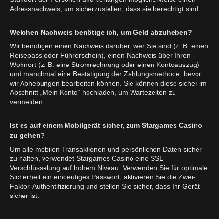
Adressnachweis, um sicherzustellen, dass sie berechtigt sind.
Welchen Nachweis benötige ich, um Geld abzuheben?
Wir benötigen einen Nachweis darüber, wer Sie sind (z. B. einen
Reisepass oder Führerschein), einen Nachweis über Ihren
Wohnort (z. B. eine Stromrechnung oder einen Kontoauszug)
und manchmal eine Bestätigung der Zahlungsmethode, bevor
wir Abhebungen bearbeiten können. Sie können diese sicher im
Abschnitt „Mein Konto“ hochladen, um Wartezeiten zu
vermeiden.
Ist es auf einem Mobilgerät sicher, zum Stargames Casino
zu gehen?
Um alle mobilen Transaktionen und persönlichen Daten sicher
zu halten, verwendet Stargames Casino eine SSL-
Verschlüsselung auf hohem Niveau. Verwenden Sie für optimale
Sicherheit ein eindeutiges Passwort, aktivieren Sie die Zwei-
Faktor-Authentifizierung und stellen Sie sicher, dass Ihr Gerät
sicher ist.