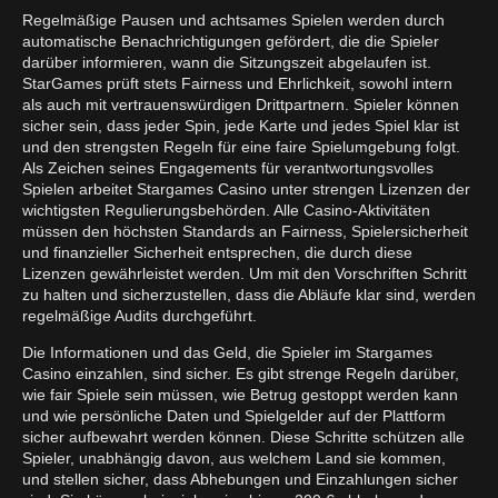
Regelmäßige Pausen und achtsames Spielen werden durch
automatische Benachrichtigungen gefördert, die die Spieler
darüber informieren, wann die Sitzungszeit abgelaufen ist.
StarGames prüft stets Fairness und Ehrlichkeit, sowohl intern
als auch mit vertrauenswürdigen Drittpartnern. Spieler können
sicher sein, dass jeder Spin, jede Karte und jedes Spiel klar ist
und den strengsten Regeln für eine faire Spielumgebung folgt.
Als Zeichen seines Engagements für verantwortungsvolles
Spielen arbeitet Stargames Casino unter strengen Lizenzen der
wichtigsten Regulierungsbehörden. Alle Casino-Aktivitäten
müssen den höchsten Standards an Fairness, Spielersicherheit
und finanzieller Sicherheit entsprechen, die durch diese
Lizenzen gewährleistet werden. Um mit den Vorschriften Schritt
zu halten und sicherzustellen, dass die Abläufe klar sind, werden
regelmäßige Audits durchgeführt.
Die Informationen und das Geld, die Spieler im Stargames
Casino einzahlen, sind sicher. Es gibt strenge Regeln darüber,
wie fair Spiele sein müssen, wie Betrug gestoppt werden kann
und wie persönliche Daten und Spielgelder auf der Plattform
sicher aufbewahrt werden können. Diese Schritte schützen alle
Spieler, unabhängig davon, aus welchem Land sie kommen,
und stellen sicher, dass Abhebungen und Einzahlungen sicher