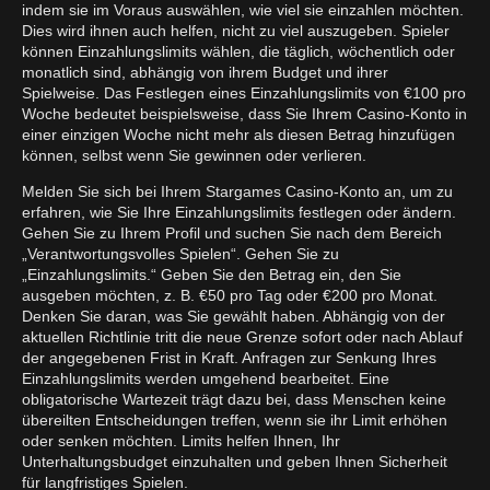
indem sie im Voraus auswählen, wie viel sie einzahlen möchten.
Dies wird ihnen auch helfen, nicht zu viel auszugeben. Spieler
können Einzahlungslimits wählen, die täglich, wöchentlich oder
monatlich sind, abhängig von ihrem Budget und ihrer
Spielweise. Das Festlegen eines Einzahlungslimits von €100 pro
Woche bedeutet beispielsweise, dass Sie Ihrem Casino-Konto in
einer einzigen Woche nicht mehr als diesen Betrag hinzufügen
können, selbst wenn Sie gewinnen oder verlieren.
Melden Sie sich bei Ihrem Stargames Casino-Konto an, um zu
erfahren, wie Sie Ihre Einzahlungslimits festlegen oder ändern.
Gehen Sie zu Ihrem Profil und suchen Sie nach dem Bereich
„Verantwortungsvolles Spielen“. Gehen Sie zu
„Einzahlungslimits.“ Geben Sie den Betrag ein, den Sie
ausgeben möchten, z. B. €50 pro Tag oder €200 pro Monat.
Denken Sie daran, was Sie gewählt haben. Abhängig von der
aktuellen Richtlinie tritt die neue Grenze sofort oder nach Ablauf
der angegebenen Frist in Kraft. Anfragen zur Senkung Ihres
Einzahlungslimits werden umgehend bearbeitet. Eine
obligatorische Wartezeit trägt dazu bei, dass Menschen keine
übereilten Entscheidungen treffen, wenn sie ihr Limit erhöhen
oder senken möchten. Limits helfen Ihnen, Ihr
Unterhaltungsbudget einzuhalten und geben Ihnen Sicherheit
für langfristiges Spielen.