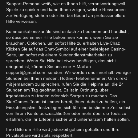
Support-Personal weiß, wie es Ihnen hilft, verantwortungsvoll
Spiele zu spielen und kann Ihnen zeigen, welche Ressourcen
zur Verfügung stehen oder Sie bei Bedarf an professionellere
Hilfe verweisen.
Kommunikationskanäle sind einfach zu bedienen und handlich,
so dass Sie immer Hilfe bekommen können, wenn Sie sie
brauchen. Optionen, um sofort Hilfe zu erhalten Live-Chat:
Klicken Sie auf das Chat-Symbol auf einer beliebigen Casino-
Seite, um sofort mit einem Kundendienstmitarbeiter zu
sprechen. Wenn Sie Hilfe bei etwas benötigen, das nicht
dringend ist, können Sie uns eine E-Mail an
support@gmail.com
. senden. Wir werden uns innerhalb weniger
Stunden bei Ihnen melden. Hotline-Telefonnummer: Um direkt
mit jemandem zu sprechen, rufen Sie die Helpline an, die 24
Stunden am Tag geöffnet ist. Es ist in Ordnung, über
irgendetwas zu fragen oder sich Sorgen zu machen. Das
StarGames-Team ist immer bereit, Ihnen dabei zu helfen, ein
Einzahlungslimit festzulegen, sich für eine bestimmte Zeit selbst
von Ihrem Konto auszuschließen oder mehr über die Tools zu
erfahren, die Ihr Erlebnis sicher und unterhaltsam halten sollen.
Ihre Bitte um Hilfe wird jederzeit geheim gehalten und Ihre
Privatsphäre wird stets respektiert.