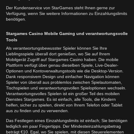
Der Kundenservice von StarGames steht Ihnen gerne zur
Verfügung, wenn Sie weitere Informationen zu Einzahlungslimits
benötigen.
Stargames Casino Mobile Gaming und verantwortungsvolle
Tools
Als verantwortungsbewusster Spieler können Sie Ihre
Lieblingsspiele überall dort genießen, wo Sie auf Ihrem
Mobilgerät Zugriff auf Stargames Casino haben. Die mobile
Plattform verfügt über genau dieselben Spiele, Live-Dealer-
Optionen und Kontoverwaltungstools wie die Desktop-Version.
Dank responsivem Design und einfacher Navigation können
Spieler von überall aus problemlos zwischen Spielautomaten,
Tischspielen und verantwortungsvollen Spieloptionen wechseln.
Verantwortungsvolles Spielen ist ein großer Teil des mobilen
Dienstes Stargames. Es ist einfach, alle Tools, die Kindern
helfen, sicher zu spielen, direkt von Ihrem Telefon oder Tablet
aus zu finden und zu verwenden.
Das Festlegen eines Einzahlungslimits ist einfach; Sie benötigen
lediglich ein paar Fingertipps. Der Mindesteinzahlungsbetrag
beträgt €10. Egal, wo Sie spielen, mit diesen Steuerelementen