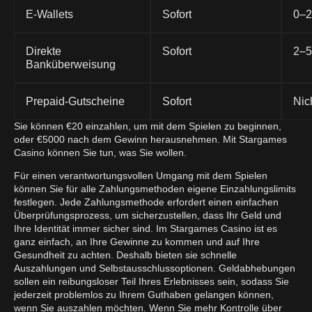
E-Wallets
Sofort
0–2
Direkte
Sofort
2–5
Banküberweisung
Prepaid-Gutscheine
Sofort
Nich
Sie können €20 einzahlen, um mit dem Spielen zu beginnen,
oder €5000 nach dem Gewinn herausnehmen. Mit Stargames
Casino können Sie tun, was Sie wollen.
Für einen verantwortungsvollen Umgang mit dem Spielen
können Sie für alle Zahlungsmethoden eigene Einzahlungslimits
festlegen. Jede Zahlungsmethode erfordert einen einfachen
Überprüfungsprozess, um sicherzustellen, dass Ihr Geld und
Ihre Identität immer sicher sind. Im Stargames Casino ist es
ganz einfach, an Ihre Gewinne zu kommen und auf Ihre
Gesundheit zu achten. Deshalb bieten sie schnelle
Auszahlungen und Selbstausschlussoptionen. Geldabhebungen
sollen ein reibungsloser Teil Ihres Erlebnisses sein, sodass Sie
jederzeit problemlos zu Ihrem Guthaben gelangen können,
wenn Sie auszahlen möchten. Wenn Sie mehr Kontrolle über