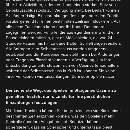
über ihre Aktivitäten, indem es ihnen einen starken Satz von
Selbstausschlusstools zur Verfügung stellt. Bei Bedarf können
Sie längerfristige Einschränkungen festlegen oder den Zugriff
vorübergehend für einen bestimmten Zeitraum blockieren. Auf
alle diese Funktionen kann über Ihr Konto-Dashboard
zugegriffen werden. Für alle, die aus irgendeinem Grund eine
Pause einlegen müssen, gibt es Möglichkeiten, die von 24-
Stunden-Pausen bis hin zu dauerhaften Schließungen reichen.
Alle Anfragen zum Selbstausschluss werden umgehend
bearbeitet und der Kundenservice steht Ihnen bei Änderungen
oder Fragen zu Einschränkungen zur Verfügung. Um Ihre
Entscheidung zu unterstützen, sich von Casinos fernzuhalten,
während der Selbstausschluss in Kraft ist, können Sie keine
ihrer Funktionen wie Einzahlungen, Boni oder Spiele nutzen.
Der sicherste Weg, das Spielen im Stargames Casino zu
genießen, besteht darin, Limits für Ihre persönlichen
Einzahlungen festzulegen
Mit dieser Funktion können Sie begrenzen, wie viel Sie in einer
bestimmten Zeit einzahlen können, was den Spielern mehr
Kontrolle über ihre Ausgaben gibt. Benutzer können
sicherstellen, dass ihr Spiel sicher und unterhaltsam bleibt,