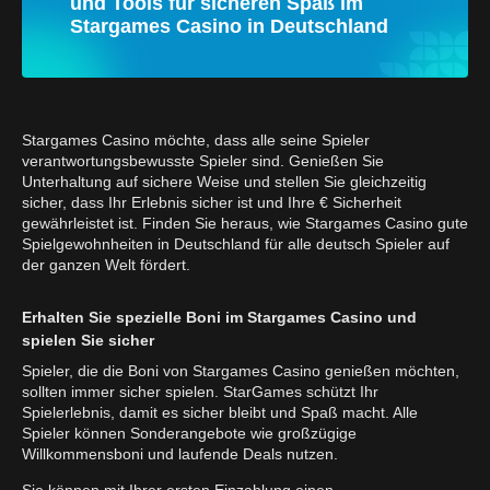
und Tools für sicheren Spaß im
Stargames Casino in Deutschland
Stargames Casino möchte, dass alle seine Spieler
verantwortungsbewusste Spieler sind. Genießen Sie
Unterhaltung auf sichere Weise und stellen Sie gleichzeitig
sicher, dass Ihr Erlebnis sicher ist und Ihre € Sicherheit
gewährleistet ist. Finden Sie heraus, wie Stargames Casino gute
Spielgewohnheiten in Deutschland für alle deutsch Spieler auf
der ganzen Welt fördert.
Erhalten Sie spezielle Boni im Stargames Casino und
spielen Sie sicher
Spieler, die die Boni von Stargames Casino genießen möchten,
sollten immer sicher spielen. StarGames schützt Ihr
Spielerlebnis, damit es sicher bleibt und Spaß macht. Alle
Spieler können Sonderangebote wie großzügige
Willkommensboni und laufende Deals nutzen.